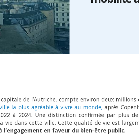
a capitale de l’Autriche, compte environ deux millions d
ille la plus agréable à vivre au monde,
après Copenha
2022 à 2024. Une distinction confirmée par plus d
la vie dans cette ville. Cette qualité de vie est large
 à
l’engagement en faveur du bien-être public.