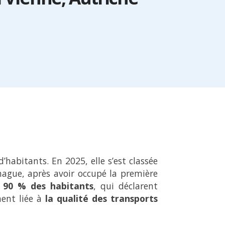
’habitants. En 2025, elle s’est classée
gue, après avoir occupé la première
e
90 % des habitants
, qui déclarent
ment liée à
la qualité des transports