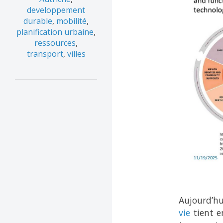
developpement
durable
,
mobilité
,
planification urbaine
,
ressources
,
transport
,
villes
Aujourd’hu
vie
tient e