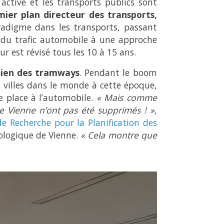
active et les transports publics sont
mier plan directeur des transports,
adigme dans les transports, passant
 du trafic automobile à une approche
ur est révisé tous les 10 à 15 ans.
tien des tramways
. Pendant le boom
villes dans le monde à cette époque,
e place à l’automobile.
« Mais comme
de Vienne n’ont pas été supprimés ! »,
de Recherche pour la Planification des
ologique de Vienne.
« Cela montre que