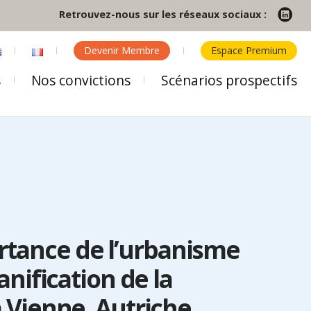
Retrouvez-nous sur les réseaux sociaux :
Devenir Membre
Espace Premium
s
Nos convictions
Scénarios prospectifs
rtance de l’urbanisme
lanification de la
à Vienne, Autriche