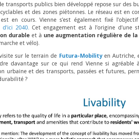
de transports publics bien développé repose sur des bus
 cyclables et des zones piétonnes. Le réseau est en c
st en cours. Vienne s’est également fixé l’objecti
 d’ici 2040.
Cet engagement est à l’origine d’une st
ion durable
et à
une augmentation régulière de la 
marche et vélo).
visite sur le terrain de
Futura-Mobility
en Autriche, 
dre davantage sur ce qui rend Vienne si agréable 
ion urbaine et des transports, passées et futures, perme
durabilité ?