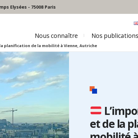
mps Elysées - 75008 Paris
Nous connaître
Nos publication
a planification de la mobilité à Vienne, Autriche
L’impo
et de la p
mobilité 