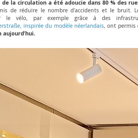
e de la circulation a été adoucie dans 80 % des rue
is de réduire le nombre d’accidents et le bruit. Le
er le vélo, par exemple grâce à des infrast
erstraße, inspirée du modèle néerlandais
, ont permis 
 aujourd’hui.