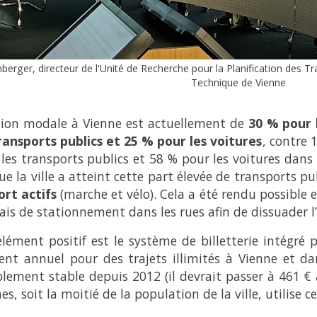
erger, directeur de l'Unité de Recherche pour la Planification des Tran
Technique de Vienne
tion modale à Vienne est actuellement de
30 % pour 
ransports publics et 25 % pour les voitures
, contre 
les transports publics et 58 % pour les voitures dans l
ue la ville a atteint cette part élevée de transports pu
ort actifs
(marche et vélo). Cela a été rendu possible e
ais de stationnement dans les rues afin de dissuader l’u
lément positif est le système de billetterie intégré p
nt annuel pour des trajets illimités à Vienne et dan
ement stable depuis 2012 (il devrait passer à 461 € a
es, soit la moitié de la population de la ville, utilise