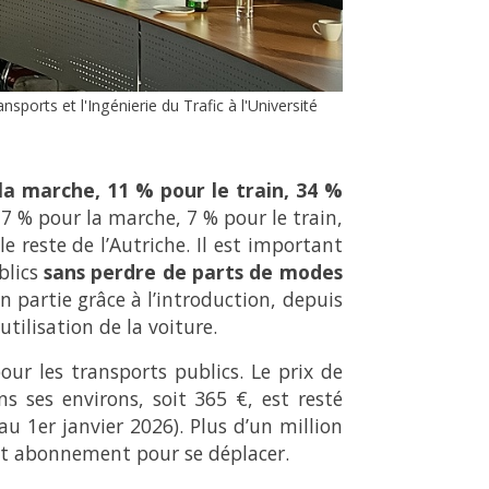
sports et l'Ingénierie du Trafic à l'Université
la marche, 11 % pour le train, 34 %
17 % pour la marche, 7 % pour le train,
e reste de l’Autriche. Il est important
blics
sans perdre de parts de modes
n partie grâce à l’introduction, depuis
tilisation de la voiture.
our les transports publics. Le prix de
s ses environs, soit 365 €, est resté
u 1er janvier 2026). Plus d’un million
 cet abonnement pour se déplacer.