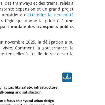
, des tramways et des trains, reliés à
onstante expansion et un grand projet
f ambitieux d’
atteindre la neutralité
ratégie qui donne la priorité à
une
part modale des transports publics
en novembre 2025, la délégation a pu
à vivre. Comment la gouvernance, la
ttent-elles à la ville de rester sur la