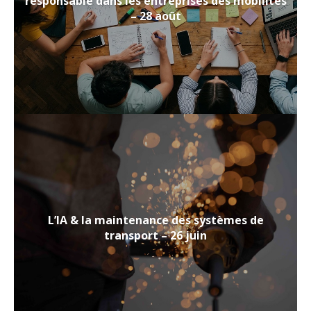
responsable dans les entreprises des mobilités
– 28 août
L’IA & la maintenance des systèmes de
transport – 26 juin