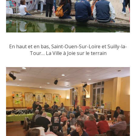
En haut et en bas, Saint-Ouen-Sur-Loire et Suilly-la-
Tour… La Ville à Joie sur le terrain