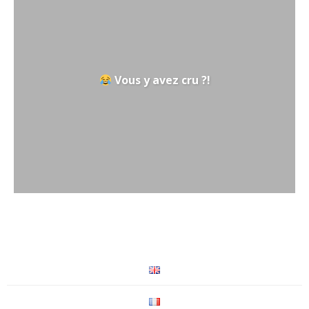
Vous y avez cru ?!