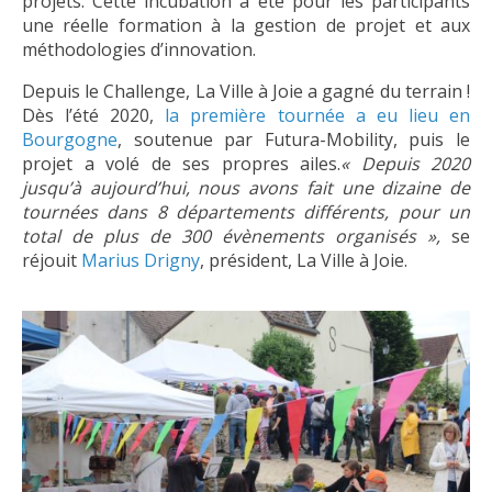
projets. Cette incubation a été pour les participants
une réelle formation à la gestion de projet et aux
méthodologies d’innovation.
Depuis le Challenge, La Ville à Joie a gagné du terrain !
Dès l’été 2020,
la première tournée a eu lieu en
Bourgogne
, soutenue par Futura-Mobility, puis le
projet a volé de ses propres ailes.
«
Depuis 2020
jusqu’à aujourd’hui, nous avons fait une dizaine de
tournées dans 8 départements différents, pour un
total de plus de 300 évènements organisés »,
se
réjouit
Marius Drigny
, président, La Ville à Joie.