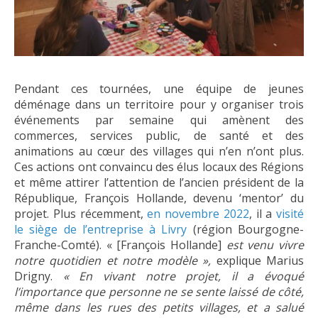
Pendant ces tournées, une équipe de jeunes
déménage dans un territoire pour y organiser trois
événements par semaine qui amènent des
commerces, services public, de santé et des
animations au cœur des villages qui n’en n’ont plus.
Ces actions ont convaincu des élus locaux des Régions
et même attirer l’attention de l’ancien président de la
République, François Hollande, devenu ‘mentor’ du
projet. Plus récemment,
en novembre 2022
, il a
visité
le siège de l’entreprise à Livry
(région Bourgogne-
Franche-Comté). « [François Hollande]
est venu vivre
notre quotidien et notre modèle »,
explique Marius
Drigny.
« En vivant notre projet, il a évoqué
l’importance que personne ne se sente laissé de côté,
même dans les rues des petits villages, et a salué