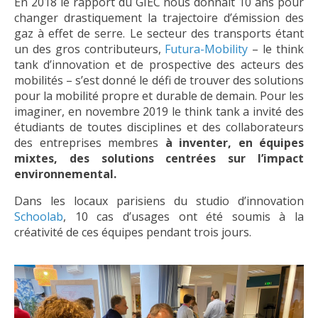
En 2018 le rapport du GIEC nous donnait 10 ans pour
changer drastiquement la trajectoire d’émission des
gaz à effet de serre. Le secteur des transports étant
un des gros contributeurs,
Futura-Mobility
– le think
tank d’innovation et de prospective des acteurs des
mobilités – s’est donné le défi de trouver des solutions
pour la mobilité propre et durable de demain. Pour les
imaginer, en novembre 2019 le think tank a invité des
étudiants de toutes disciplines et des collaborateurs
des entreprises membres
à inventer, en équipes
mixtes, des solutions centrées sur l’impact
environnemental.
Dans les locaux parisiens du studio d’innovation
Schoolab
, 10 cas d’usages ont été soumis à la
créativité de ces équipes pendant trois jours.