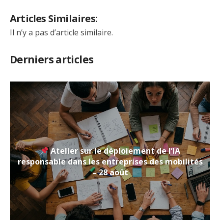
Articles Similaires:
Il n’y a pas d’article similaire.
Derniers articles
Atelier sur le déploiement de l’IA
responsable dans les entreprises des mobilités
– 28 août