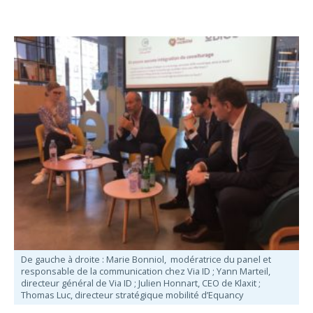
De gauche à droite : Marie Bonniol, modératrice du panel et
responsable de la communication chez Via ID ; Yann Marteil,
directeur général de Via ID ; Julien Honnart, CEO de Klaxit ;
Thomas Luc, directeur stratégique mobilité d’Equancy