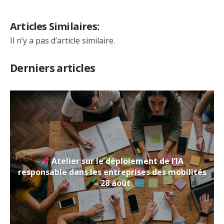
Articles Similaires:
Il n’y a pas d’article similaire.
Derniers articles
Atelier sur le déploiement de l’IA
responsable dans les entreprises des mobilités
– 28 août