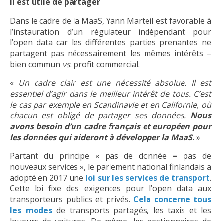
Il est utile de partager
Dans le cadre de la MaaS, Yann Marteil est favorable à
l’instauration d’un régulateur indépendant pour
l’open data car les différentes parties prenantes ne
partagent pas nécessairement les mêmes intérêts –
bien commun
vs
. profit commercial.
«
Un cadre clair est une nécessité absolue. Il est
essentiel d’agir dans le meilleur intérêt de tous. C’est
le cas par exemple en Scandinavie et en Californie, où
chacun est obligé de partager ses données.
Nous
avons besoin d’un cadre français et européen pour
les données qui aideront à développer la MaaS
.
»
Partant du principe « pas de donnée = pas de
nouveaux services », le parlement national finlandais a
adopté en 2017 une
loi sur les services de transport
.
Cette loi fixe des exigences pour l’open data aux
transporteurs publics et privés.
Cela concerne tous
les modes
de transports partagés, les taxis et les
loueurs de voitures. De même, les gestionnaires de