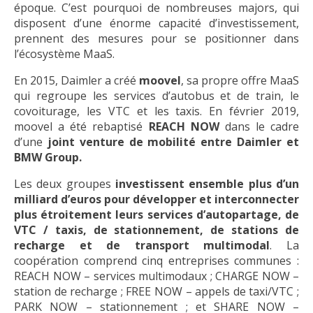
époque. C’est pourquoi de nombreuses majors, qui
disposent d’une énorme capacité d’investissement,
prennent des mesures pour se positionner dans
l’écosystème MaaS.
En 2015, Daimler a créé
moovel
, sa propre offre MaaS
qui regroupe les services d’autobus et de train, le
covoiturage, les VTC et les taxis. En février 2019,
moovel a été rebaptisé
REACH NOW
dans le cadre
d’une
joint venture de mobilité entre Daimler et
BMW Group
.
Les deux groupes
investissent ensemble plus d’un
milliard d’euros pour développer et interconnecter
plus étroitement leurs services d’autopartage, de
VTC / taxis, de stationnement, de stations de
recharge et de transport multimodal
. La
coopération comprend cinq entreprises communes :
REACH NOW – services multimodaux ; CHARGE NOW –
station de recharge ; FREE NOW – appels de taxi/VTC ;
PARK NOW – stationnement ; et SHARE NOW –