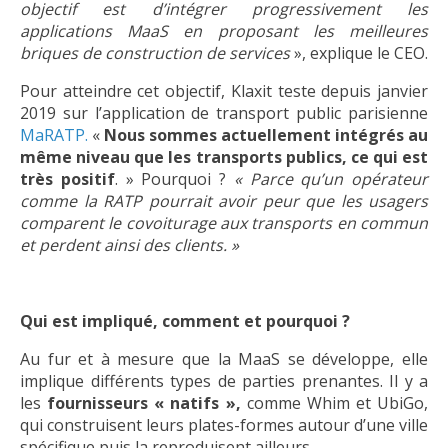
objectif est d’intégrer progressivement les
applications MaaS en proposant les meilleures
briques de construction de services
», explique le CEO.
Pour atteindre cet objectif, Klaxit teste depuis janvier
2019 sur l’application de transport public parisienne
MaRATP.
«
Nous sommes actuellement intégrés au
même niveau que les transports publics, ce qui est
très positif
. » Pourquoi ?
« Parce qu’un opérateur
comme la RATP pourrait avoir peur que les usagers
comparent le covoiturage aux transports en commun
et perdent ainsi des clients. »
Qui est impliqué, comment et pourquoi ?
Au fur et à mesure que la MaaS se développe, elle
implique différents types de parties prenantes. Il y a
les
fournisseurs « natifs »,
comme Whim et UbiGo,
qui construisent leurs plates-formes autour d’une ville
spécifique puis la reproduisent ailleurs.