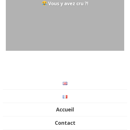
Vous y avez cru ?!
Accueil
Contact