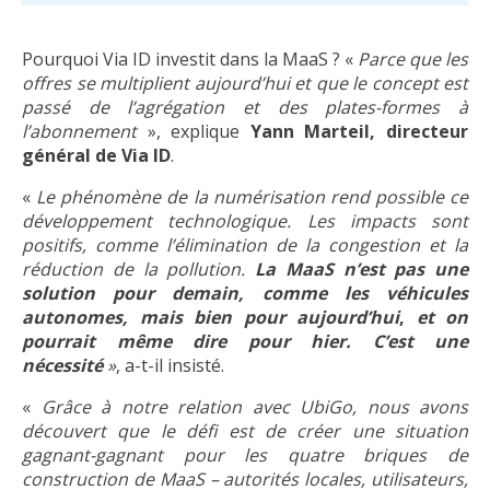
Pourquoi Via ID investit dans la MaaS ? «
Parce que les
offres se multiplient aujourd’hui et que le concept est
passé de l’agrégation et des plates-formes à
l’abonnement
», explique
Yann Marteil, directeur
général de Via ID
.
«
Le phénomène de la numérisation rend possible ce
développement technologique. Les impacts sont
positifs, comme l’élimination de la congestion et la
réduction de la pollution.
La MaaS n’est pas une
solution pour demain, comme les véhicules
autonomes, mais bien pour aujourd’hui
,
et on
pourrait même dire pour hier. C’est une
nécessité
»
, a-t-il insisté.
«
Grâce à notre relation avec UbiGo, nous avons
découvert que le défi est de créer une situation
gagnant-gagnant pour les quatre briques de
construction de MaaS – autorités locales, utilisateurs,