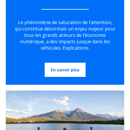
Le phénomène de saturation de l’attention,
qui constitue désormais un enjeu majeur pour
tous les grands acteurs de l’économie
numérique, a des impacts jusque dans les
véhicules. Explications.
En savoir plus