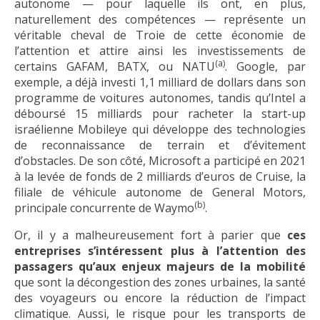
autonome — pour laquelle ils ont, en plus,
naturellement des compétences — représente un
véritable cheval de Troie de cette économie de
l’attention et attire ainsi les investissements de
(a)
certains GAFAM, BATX, ou NATU
. Google, par
exemple, a déjà investi 1,1 milliard de dollars dans son
programme de voitures autonomes, tandis qu’Intel a
déboursé 15 milliards pour racheter la start-up
israélienne Mobileye qui développe des technologies
de reconnaissance de terrain et d’évitement
d’obstacles. De son côté, Microsoft a participé en 2021
à la levée de fonds de 2 milliards d’euros de Cruise, la
filiale de véhicule autonome de General Motors,
(b)
principale concurrente de Waymo
.
Or, il y a malheureusement fort à parier que
ces
entreprises s’intéressent plus à l’attention des
passagers qu’aux enjeux majeurs de la mobilité
que sont la décongestion des zones urbaines, la santé
des voyageurs ou encore la réduction de l’impact
climatique. Aussi, le risque pour les transports de