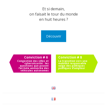
Et si demain,
on faisait le tour du monde
en huit heures ?
Découvrir
Conviction # 6
Conviction # 8
Congestion des villes et
L
a transition vers une
cybersécurité : les
mobilité responsable
questions que posent
exige des politiques
l’arrivée annoncée des
publiques d’ampleur
véhicules autonomes