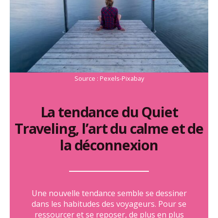
Source : Pexels-Pixabay
La tendance du Quiet
Traveling,
l’art du calme et de
la déconnexion
Une nouvelle tendance semble se dessiner
dans les habitudes des voyageurs. Pour se
ressourcer et se reposer, de plus en plus