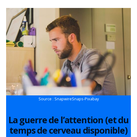
Source : SnapwireSnaps-Pixabay
La guerre de l’attention (et du
temps de cerveau disponible)