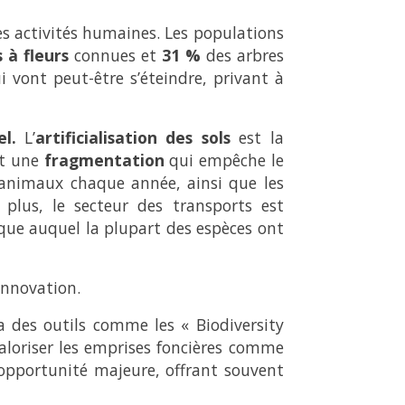
es activités humaines. Les populations
 à fleurs
connues et
31 %
des arbres
 vont peut-être s’éteindre, privant à
l.
L’
artificialisation des sols
est la
et une
fragmentation
qui empêche le
’animaux chaque année, ainsi que les
plus, le secteur des transports est
que auquel la plupart des espèces ont
innovation.
a des outils comme les « Biodiversity
aloriser les emprises foncières comme
pportunité majeure, offrant souvent