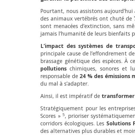
Pourtant, nous assistons aujourd’hui
des animaux vertébrés ont chuté de
sont menacées d’extinction, sans mêm
jamais l’humanité de leurs bienfaits p
L’impact des systèmes de transpo
principale cause de l’effondrement de
brassage génétique des espèces. À ce
pollutions
chimiques, sonores et lum
responsable de
24 % des émissions 
du mal à s’adapter.
Ainsi, il est impératif de
transformer
Stratégiquement pour les entreprises
5
Scores »
, prioriser systématiquemen
corridors écologiques. Les
Solutions 
des alternatives plus durables et moi