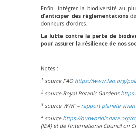
Enfin, intégrer la biodiversité au 
d’anticiper des réglementations
de
donneurs d’ordres.
La lutte contre la perte de biodive
pour assurer la résilience de nos so
Notes :
1
source FAO
https://www.fao.org/poll
2
source Royal Botanic Gardens
https
3
source WWF –
rapport planète vivan
4
source
https://ourworldindata.org/c
(IEA) et de l’International Council on 