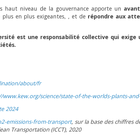
plus haut niveau de la gouvernance apporte un
avant
 plus en plus exigeantes, , et de
répondre aux atte
rsité est une responsabilité collective qui exige
ciétés.
ination/about/fr
://www.kew.org/science/state-of-the-worlds-plants-and
te 2024
o2-emissions-from-transport
, sur la base des chiffres 
Clean Transportation (ICCT), 2020