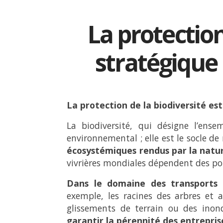
La protection
stratégique 
La protection de la biodiversité es
La biodiversité, qui désigne l’ens
environnemental ; elle est le socle d
écosystémiques rendus par la natu
vivrières mondiales dépendent des pol
Dans le domaine des transports 
exemple, les racines des arbres et au
glissements de terrain ou des inon
garantir la pérennité des entrepris