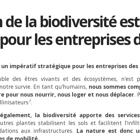
 de la biodiversité es
pour les entreprises 
t un impératif stratégique pour les entreprises des
emble des êtres vivants et des écosystèmes, n’es
e notre survie. En tant qu’humains,
nous sommes
comp
re
pour
nous nourrir, nous loger et nous déplacer
. 
1
linisateurs
.
également, la biodiversité apporte
des service
tres plantes stabilisent les sols et facilitent l’infil
dations aux infrastructures.
La nature est donc un
es de mobilité.