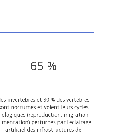
65 %
des invertébrés et 30 % des vertébrés
sont nocturnes et voient leurs cycles
iologiques (reproduction, migration,
limentation) perturbés par l’éclairage
artificiel des infrastructures de