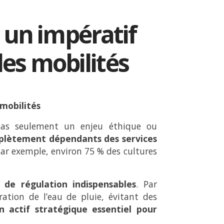
t un impératif
des mobilités
 mobilités
t pas seulement un enjeu éthique ou
lètement dépendants des services
Par exemple, environ 75 % des cultures
s de régulation indispensables
. Par
tration de l’eau de pluie, évitant des
 actif stratégique essentiel pour