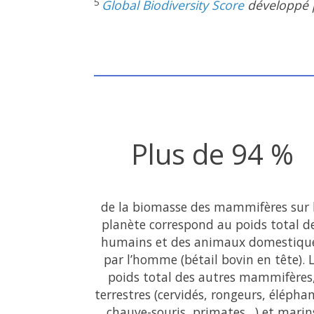
5
Global Biodiversity Score
développé p
Plus de 94 %
de la biomasse des mammifères sur 
planète correspond au poids total d
humains et des animaux domestiqu
par l’homme (bétail bovin en tête). 
poids total des autres mammifères
terrestres (cervidés, rongeurs, éléphan
chauve-souris, primates…) et marin