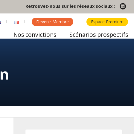
Retrouvez-nous sur les réseaux sociaux :
Devenir Membre
Espace Premium
s
Nos convictions
Scénarios prospectifs
on