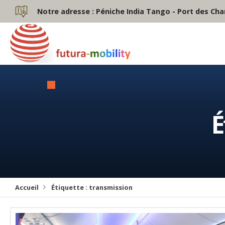
Notre adresse :
Péniche India Tango - Port des Cha
É
Accueil
Étiquette :
transmission