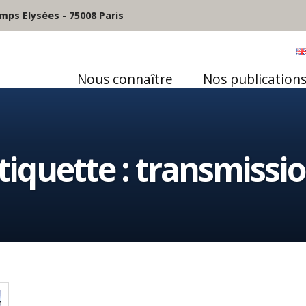
mps Elysées - 75008 Paris
Nous connaître
Nos publication
tiquette :
transmissi