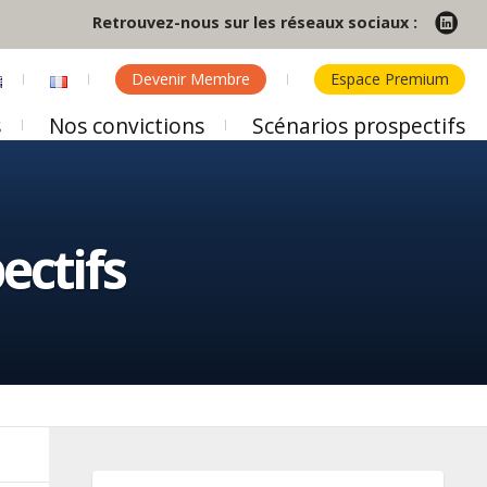
Retrouvez-nous sur les réseaux sociaux :
Devenir Membre
Espace Premium
s
Nos convictions
Scénarios prospectifs
ectifs