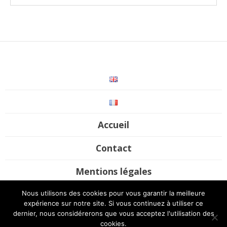
Accueil
Contact
Mentions légales
Nous utilisons des cookies pour vous garantir la meilleure
©2017-2020 Futura Mobility. All rights reserved / Site by
UP Digital
expérience sur notre site. Si vous continuez à utiliser ce
Studio
dernier, nous considérerons que vous acceptez l'utilisation des
cookies.