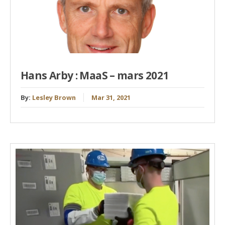
Hans Arby : MaaS – mars 2021
By:
Lesley Brown
Mar 31, 2021