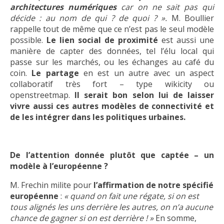
architectures numériques
car on ne sait pas qui
décide : au nom de qui ? de quoi ? ».
M. Boullier
rappelle tout de même que ce n’est pas le seul modèle
possible.
Le lien social de proximité
est aussi une
manière de capter des données, tel l’élu local qui
passe sur les marchés, ou les échanges au café du
coin.
Le partage
en est un autre avec un aspect
collaboratif très fort – type wikicity ou
openstreetmap.
Il serait bon selon lui de laisser
vivre aussi ces autres modèles de connectivité et
de les intégrer dans les politiques urbaines.
De l’attention donnée plutôt que captée – un
modèle à l’européenne ?
M. Frechin milite pour
l’affirmation de notre spécifié
européenne
:
« quand on fait une régate, si on est
tous alignés les uns derrière les autres, on n’a aucune
chance de gagner si on est derrière ! »
En somme,