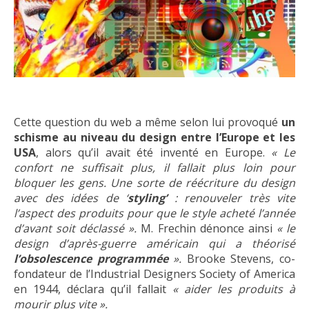
Cette question du web a même selon lui provoqué
un
schisme au niveau du design entre l’Europe et les
USA
, alors qu’il avait été inventé en Europe.
« Le
confort ne suffisait plus, il fallait plus loin pour
bloquer les gens. Une sorte de réécriture du design
avec des idées de ‘
styling’
: renouveler très vite
l’aspect des produits pour que le style acheté l’année
d’avant soit déclassé ».
M. Frechin dénonce ainsi
« le
design d’après-guerre américain qui a théorisé
l’obsolescence programmée
».
Brooke Stevens, co-
fondateur de l’Industrial Designers Society of America
en 1944, déclara qu’il fallait
« aider les produits à
mourir plus vite ».