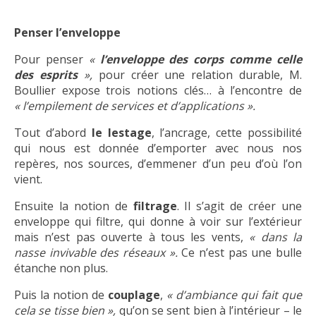
Penser l’enveloppe
Pour penser
«
l’enveloppe des corps comme celle
des esprits
»,
pour créer une relation durable, M.
Boullier expose trois notions clés… à l’encontre de
« l’empilement de services et d’applications ».
Tout d’abord
le lestage
, l’ancrage, cette possibilité
qui nous est donnée d’emporter avec nous nos
repères, nos sources, d’emmener d’un peu d’où l’on
vient.
Ensuite la notion de
filtrage
. Il s’agit de créer une
enveloppe qui filtre, qui donne à voir sur l’extérieur
mais n’est pas ouverte à tous les vents,
« dans la
nasse invivable des réseaux ».
Ce n’est pas une bulle
étanche non plus.
Puis la notion de
couplage
,
« d’ambiance qui fait que
cela se tisse bien »,
qu’on se sent bien à l’intérieur – le