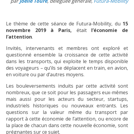
par
Joëlle Touré
, déléguée générale,
Futura-Mobility
Le thème de cette séance de Futura-Mobility, du
15
novembre 2019 à Paris,
était
l’économie de
l’attention
.
Invités, intervenants et membres ont exploré et
questionné ensemble la croissance de cette activité
dans les transports, qui exploite le temps disponible
des voyageurs – qu’ils se déplacent en train, en avion,
en voiture ou par d’autres moyens.
Les bouleversements induits par cette activité sont
nombreux, que ce soit pour les passagers eux-mêmes
mais aussi pour les acteurs du secteur, startups,
industriels historiques ou nouveaux entrants. Les
questions sur la valeur même du transport par
rapport à cette économie de l’attention, ou encore de
la place de chacun dans cette nouvelle économie, sont
prégnantes sur ce sujet.