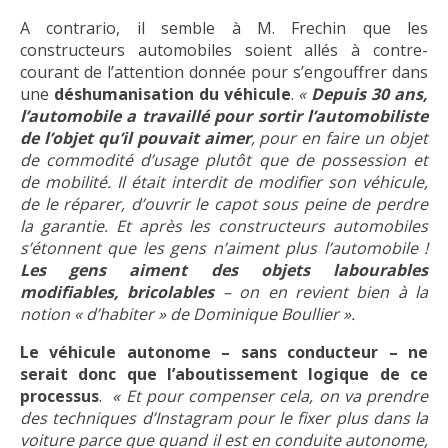
A contrario, il semble à M. Frechin que les
constructeurs automobiles soient allés à contre-
courant de l’attention donnée pour s’engouffrer dans
une
déshumanisation du véhicule
.
«
Depuis 30 ans,
l’automobile a travaillé pour sortir l’automobiliste
de l’objet qu’il pouvait aimer
, pour en faire un objet
de commodité d’usage plutôt que de possession et
de mobilité. Il était interdit de modifier son véhicule,
de le réparer, d’ouvrir le capot sous peine de perdre
la garantie. Et après les constructeurs automobiles
s’étonnent que les gens n’aiment plus l’automobile !
Les gens aiment des objets labourables
modifiables, bricolables
– on en revient bien à la
notion « d’habiter » de Dominique Boullier ».
Le véhicule autonome – sans conducteur – ne
serait donc que l’aboutissement logique de ce
processus
.
« Et pour compenser cela, on va prendre
des techniques d’Instagram pour le fixer plus dans la
voiture parce que quand il est en conduite autonome,