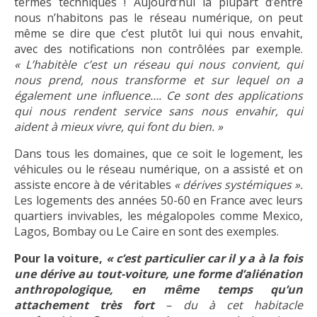
termes techniques ! Aujourd’hui la plupart d’entre
nous n’habitons pas le réseau numérique, on peut
même se dire que c’est plutôt lui qui nous envahit,
avec des notifications non contrôlées par exemple.
« L’habitèle c’est un réseau qui nous convient, qui
nous prend, nous transforme et sur lequel on a
également une influence…. Ce sont des applications
qui nous rendent service sans nous envahir, qui
aident à mieux vivre, qui font du bien. »
Dans tous les domaines, que ce soit le logement, les
véhicules ou le réseau numérique, on a assisté et on
assiste encore à de véritables
« dérives systémiques ».
Les logements des années 50-60 en France avec leurs
quartiers invivables, les mégalopoles comme Mexico,
Lagos, Bombay ou Le Caire en sont des exemples.
Pour la voiture,
« c’est particulier car il y a à la fois
une dérive au tout-voiture, une forme d’aliénation
anthropologique, en même temps qu’un
attachement très fort
– du à cet habitacle