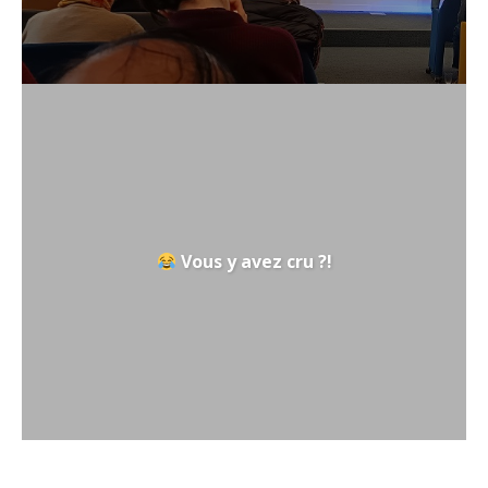
Vous y avez cru ?!