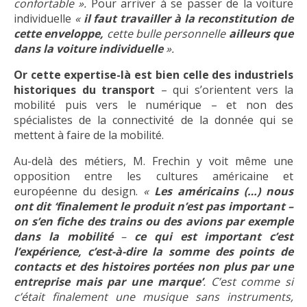
confortable ».
Pour arriver à se passer de la voiture
individuelle
«
il faut travailler à la reconstitution de
cette enveloppe,
cette bulle personnelle
ailleurs que
dans la voiture individuelle
».
Or cette expertise-là est bien celle des industriels
historiques du transport
– qui s’orientent vers la
mobilité puis vers le numérique – et non des
spécialistes de la connectivité de la donnée qui se
mettent à faire de la mobilité.
Au-delà des métiers, M. Frechin y voit même une
opposition entre les cultures américaine et
européenne du design.
«
Les américains (…) nous
ont dit ‘finalement le produit n’est pas important –
on s’en fiche des trains ou des avions par exemple
dans la mobilité
–
ce qui est important c’est
l’expérience, c’est-à-dire la somme des points de
contacts et des histoires portées non plus par une
entreprise mais par une marque’
. C’est comme si
c’était finalement une musique sans instruments,