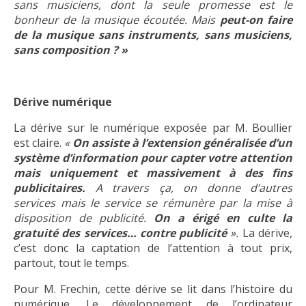
sans musiciens, dont la seule promesse est le
bonheur de la musique écoutée. Mais
peut-on faire
de la musique sans instruments, sans musiciens,
sans composition ? »
Dérive numérique
La dérive sur le numérique exposée par M. Boullier
est claire.
«
On assiste à l’extension généralisée d’un
système d’information pour capter votre attention
mais uniquement et massivement à des fins
publicitaires.
A travers ça, on donne d’autres
services mais le service se rémunère par la mise à
disposition de publicité.
On a érigé en culte la
gratuité des services…
contre publicité
».
La dérive,
c’est donc la captation de l’attention à tout prix,
partout, tout le temps.
Pour M. Frechin, cette dérive se lit dans l’histoire du
numérique. Le développement de l’ordinateur