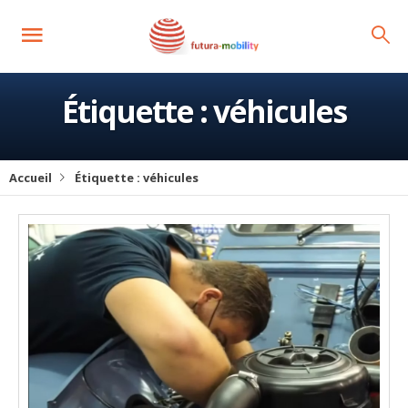
Étiquette :
véhicules
Accueil
Étiquette :
véhicules