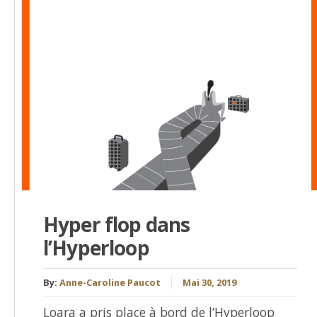
Hyper flop dans
l’Hyperloop
By:
Anne-Caroline Paucot
Mai 30, 2019
Loara a pris place à bord de l’Hyperloop