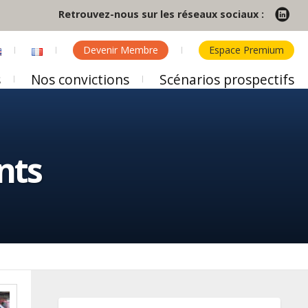
Retrouvez-nous sur les réseaux sociaux :
Devenir Membre
Espace Premium
s
Nos convictions
Scénarios prospectifs
nts