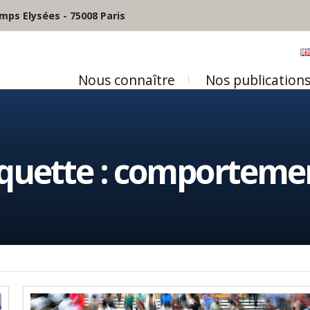
mps Elysées - 75008 Paris
Nous connaître
Nos publication
iquette :
comporteme