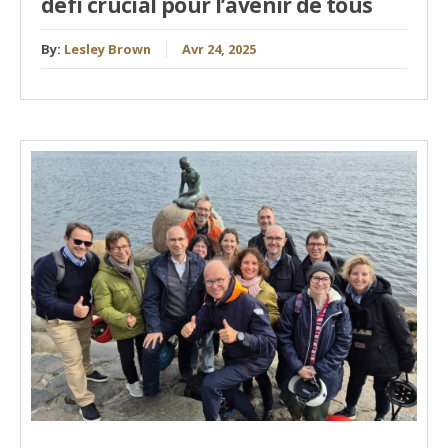
défi crucial pour l’avenir de tous
By:
Lesley Brown
Avr 24, 2025