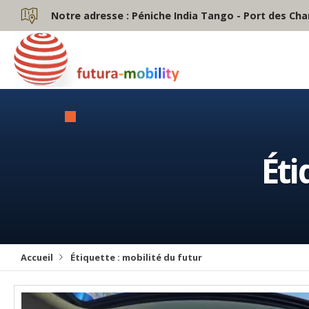
Notre adresse :
Péniche India Tango - Port des Cha
Éti
Accueil
Étiquette :
mobilité du futur