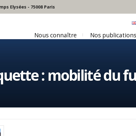
mps Elysées - 75008 Paris
Nous connaître
Nos publication
quette :
mobilité du f