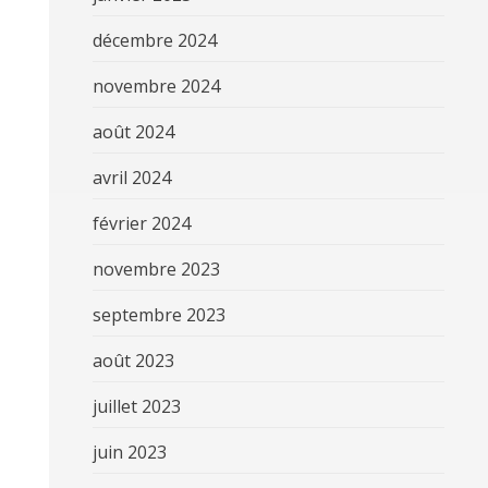
décembre 2024
novembre 2024
août 2024
avril 2024
février 2024
novembre 2023
septembre 2023
août 2023
juillet 2023
juin 2023