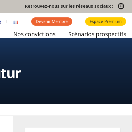
Retrouvez-nous sur les réseaux sociaux :
Devenir Membre
Espace Premium
s
Nos convictions
Scénarios prospectifs
utur