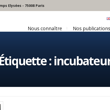
mps Elysées - 75008 Paris
Nous connaître
Nos publication
Étiquette :
incubateu