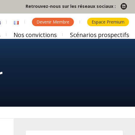
Retrouvez-nous sur les réseaux sociaux :
Devenir Membre
Espace Premium
s
Nos convictions
Scénarios prospectifs
r