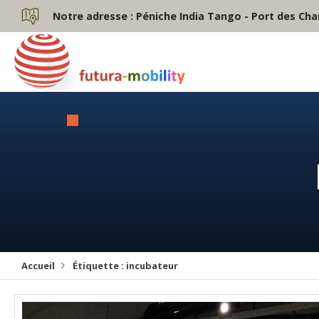
Notre adresse :
Péniche India Tango - Port des Cha
Accueil
Étiquette :
incubateur