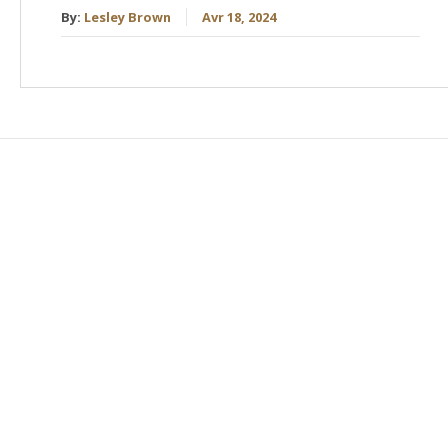
By:
Lesley Brown
Avr 18, 2024