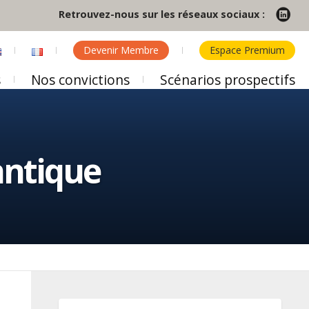
Retrouvez-nous sur les réseaux sociaux :
Devenir Membre
Espace Premium
s
Nos convictions
Scénarios prospectifs
antique