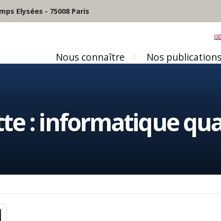
mps Elysées - 75008 Paris
Nous connaître
Nos publication
te :
informatique qu