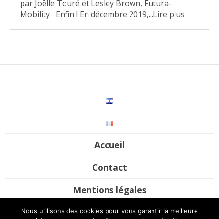
par Joëlle Touré et Lesley Brown, Futura-
Mobility Enfin ! En décembre 2019,...Lire plus
Accueil
Contact
Mentions légales
Nous utilisons des cookies pour vous garantir la meilleure
©2017-2020 Futura Mobility. All rights reserved / Site by
UP Digital