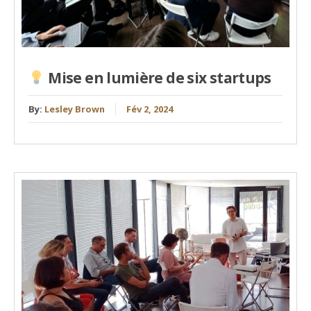
Mise en lumière de six startups
By:
Lesley Brown
Fév 2, 2024