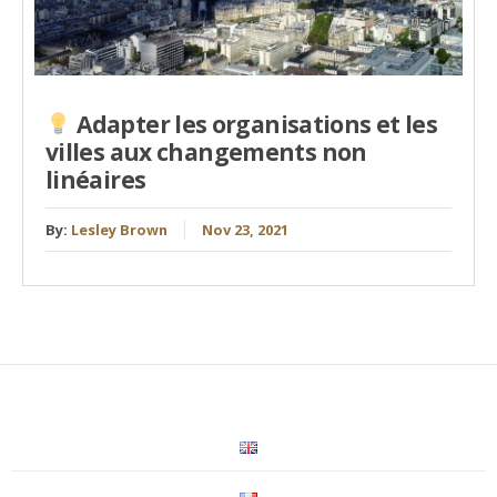
Adapter les organisations et les
villes aux changements non
linéaires
By:
Lesley Brown
Nov 23, 2021