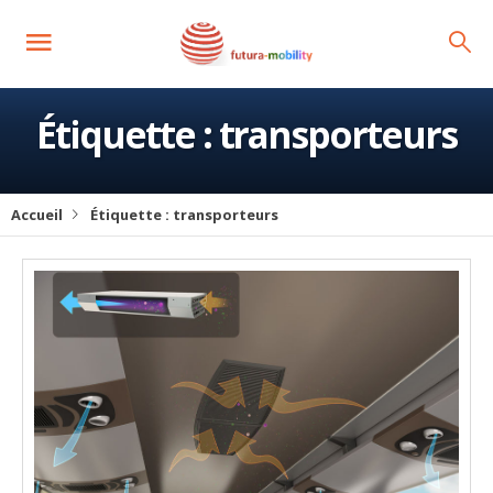
Étiquette :
transporteurs
Accueil
Étiquette :
transporteurs