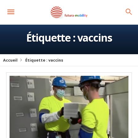
Étiquette :
vaccins
Accueil
Étiquette :
vaccins