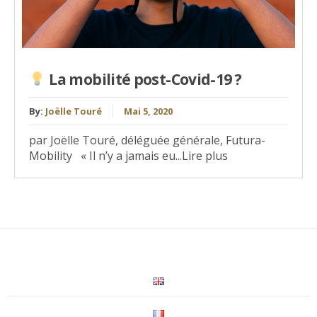
La mobilité post-Covid-19 ?
By:
Joëlle Touré
Mai 5, 2020
par Joëlle Touré, déléguée générale, Futura-
Mobility « Il n’y a jamais eu...Lire plus