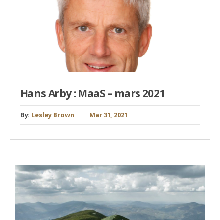
Hans Arby : MaaS – mars 2021
By:
Lesley Brown
Mar 31, 2021