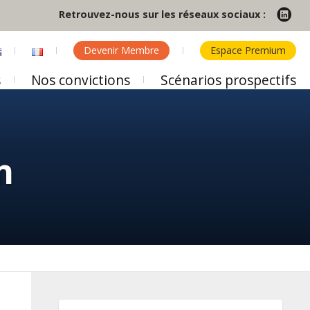
Retrouvez-nous sur les réseaux sociaux :
Devenir Membre
Espace Premium
s
Nos convictions
Scénarios prospectifs
n