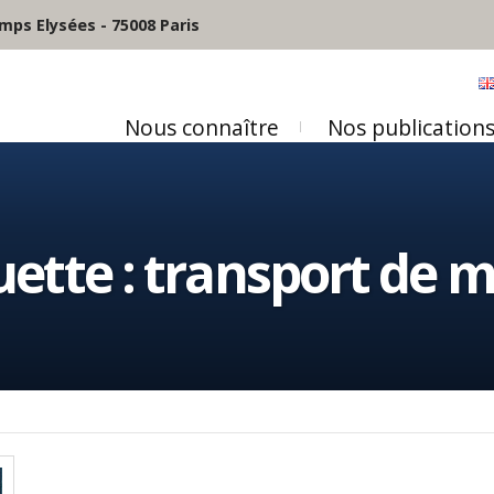
mps Elysées - 75008 Paris
Nous connaître
Nos publication
uette :
transport de 