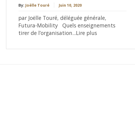
By:
Joëlle Touré
Juin 10, 2020
par Joëlle Touré, déléguée générale,
Futura-Mobility Quels enseignements
tirer de l’organisation...Lire plus