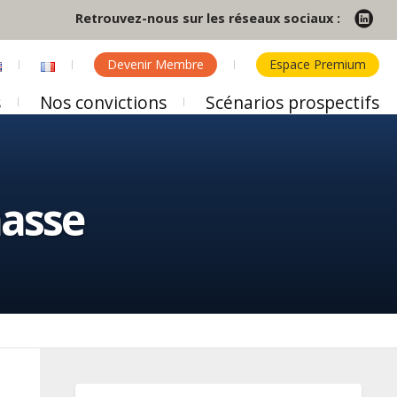
Retrouvez-nous sur les réseaux sociaux :
Devenir Membre
Espace Premium
s
Nos convictions
Scénarios prospectifs
masse