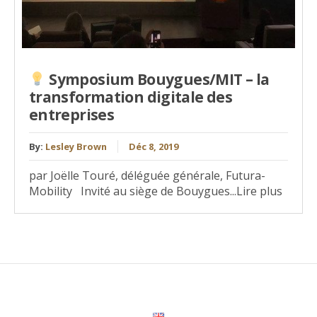
Symposium Bouygues/MIT – la
transformation digitale des
entreprises
By:
Lesley Brown
Déc 8, 2019
par Joëlle Touré, déléguée générale, Futura-
Mobility Invité au siège de Bouygues...Lire plus