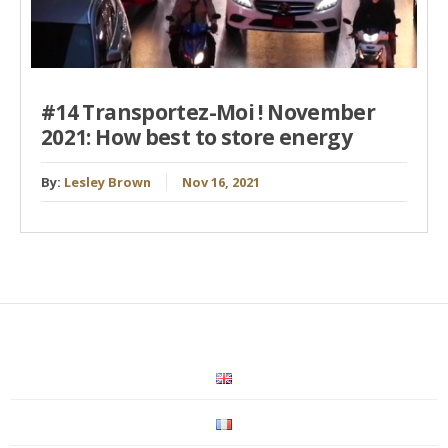
#14 Transportez-Moi ! November
2021: How best to store energy
By:
Lesley Brown
Nov 16, 2021