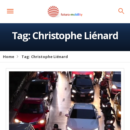
Tag:
Christophe Liénard
Home
Tag:
Christophe Liénard