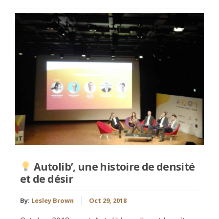
Autolib’, une histoire de densité
et de désir
By:
Lesley Brown
Oct 29, 2018